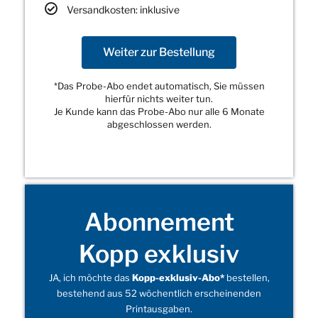
Versandkosten: inklusive
Weiter zur Bestellung
*Das Probe-Abo endet automatisch, Sie müssen
hierfür nichts weiter tun.
Je Kunde kann das Probe-Abo nur alle 6 Monate
abgeschlossen werden.
Abonnement
Kopp exklusiv
JA, ich möchte das
Kopp-exklusiv-Abo*
bestellen,
bestehend aus 52 wöchentlich erscheinenden
Printausgaben.