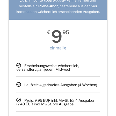
JA, ich möchte Kopp exklusiv kennenlernen und
bestelle ein
Probe-Abo*
, bestehend aus den vier
kommenden wöchentlich erscheinenden Ausgaben.
9
€
95
einmalig
Erscheinungsweise: wöchentlich,
versandfertig an jedem Mittwoch
Laufzeit: 4 gedruckte Ausgaben (4 Wochen)
Preis: 9,95 EUR inkl. MwSt. für 4 Ausgaben
(2,49 EUR inkl. MwSt. pro Ausgabe)