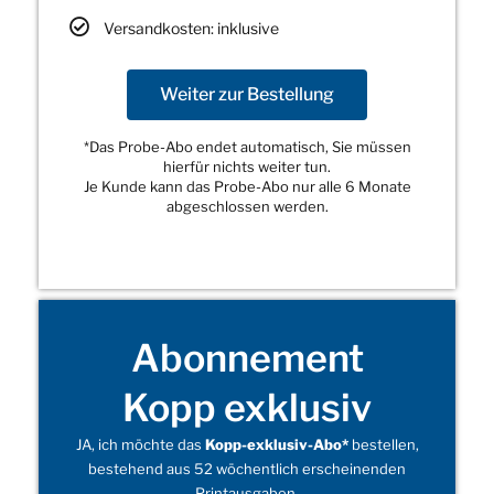
Versandkosten: inklusive
Weiter zur Bestellung
*Das Probe-Abo endet automatisch, Sie müssen
hierfür nichts weiter tun.
Je Kunde kann das Probe-Abo nur alle 6 Monate
abgeschlossen werden.
Abonnement
Kopp exklusiv
JA, ich möchte das
Kopp-exklusiv-Abo*
bestellen,
bestehend aus 52 wöchentlich erscheinenden
Printausgaben.