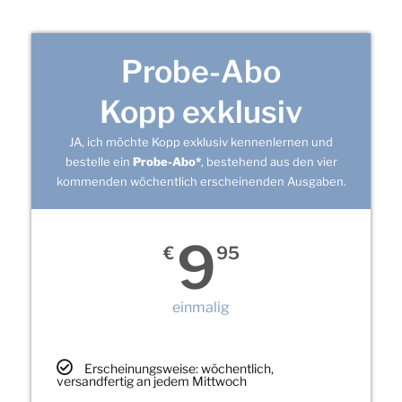
Probe-Abo
Kopp exklusiv
JA, ich möchte Kopp exklusiv kennenlernen und
bestelle ein
Probe-Abo*
, bestehend aus den vier
kommenden wöchentlich erscheinenden Ausgaben.
9
€
95
einmalig
Erscheinungsweise: wöchentlich,
versandfertig an jedem Mittwoch