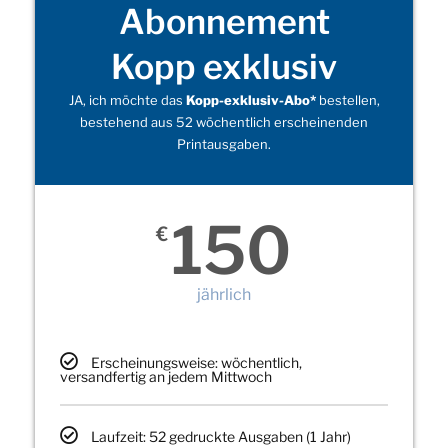
Abonnement
Kopp exklusiv
JA, ich möchte das
Kopp-exklusiv-Abo*
bestellen,
bestehend aus 52 wöchentlich erscheinenden
Printausgaben.
150
€
jährlich
Erscheinungsweise: wöchentlich,
versandfertig an jedem Mittwoch
Laufzeit: 52 gedruckte Ausgaben (1 Jahr)