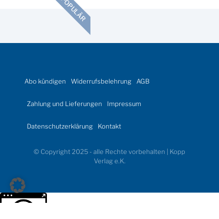
POPULÄR
Abo kündigen
Widerrufsbelehrung
AGB
Zahlung und Lieferungen
Impressum
Datenschutzerklärung
Kontakt
© Copyright 2025 - alle Rechte vorbehalten | Kopp
Verlag e.K.
Weitere Informationen über den gesperrten Inhalt.