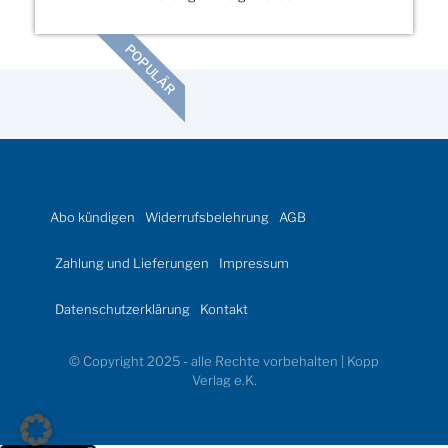
POPULÄR
Abo kündigen
Widerrufsbelehrung
AGB
Zahlung und Lieferungen
Impressum
Datenschutzerklärung
Kontakt
© Copyright 2025 - alle Rechte vorbehalten | Kopp
Verlag e.K.