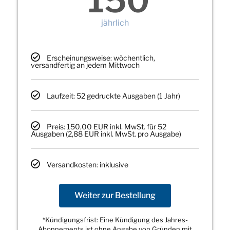
150
jährlich
Erscheinungsweise: wöchentlich,
versandfertig an jedem Mittwoch
Laufzeit: 52 gedruckte Ausgaben (1 Jahr)
Preis: 150,00 EUR inkl. MwSt. für 52
Ausgaben (2,88 EUR inkl. MwSt. pro Ausgabe)
Versandkosten: inklusive
Weiter zur Bestellung
*Kündigungsfrist: Eine Kündigung des Jahres-
Abonnements ist ohne Angabe von Gründen mit