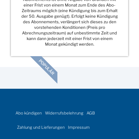
einer Frist von einem Monat zum Ende des Abo-
Zeitraums möglich (eine Kündigung bis zum Erhalt
der 50. Ausgabe genügt). Erfolgt keine Kündigung
des Abonnements, verlängert sich dieses zu den
vorstehenden Konditionen (Preis pro
Abrechnungszeitraum) auf unbestimmte Zeit und
kann dann jederzeit mit einer Frist von einem
Monat gekündigt werden.
POPULÄR
Abo kündigen
Widerrufsbelehrung
AGB
Zahlung und Lieferungen
Impressum