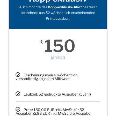
JA, ich möchte das
Kopp-exklusiv-Abo*
bestellen,
bestehend aus 52 wöchentlich erscheinenden
Printausgaben.
150
€
jährlich
Erscheinungsweise: wöchentlich,
versandfertig an jedem Mittwoch
Laufzeit: 52 gedruckte Ausgaben (1 Jahr)
Preis: 150,00 EUR inkl. MwSt. für 52
Ausgaben (2,88 EUR inkl. MwSt. pro Ausgabe)