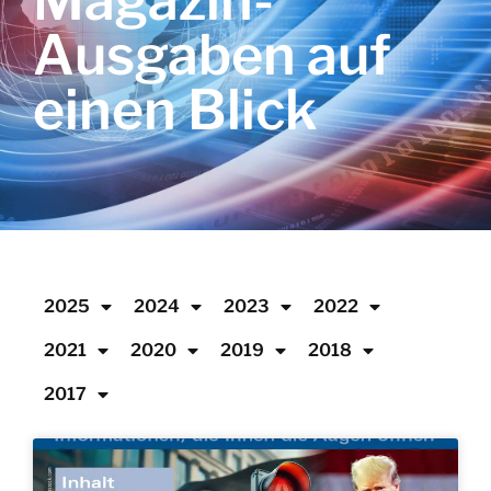
Magazin-
Ausgaben auf
einen Blick
2025
2024
2023
2022
2021
2020
2019
2018
2017