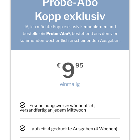
Probe-Abo
Kopp exklusiv
JA, ich möchte Kopp exklusiv kennenlernen und
bestelle ein
Probe-Abo*
, bestehend aus den vier
kommenden wöchentlich erscheinenden Ausgaben.
9
€
95
einmalig
Erscheinungsweise: wöchentlich,
versandfertig an jedem Mittwoch
Laufzeit: 4 gedruckte Ausgaben (4 Wochen)