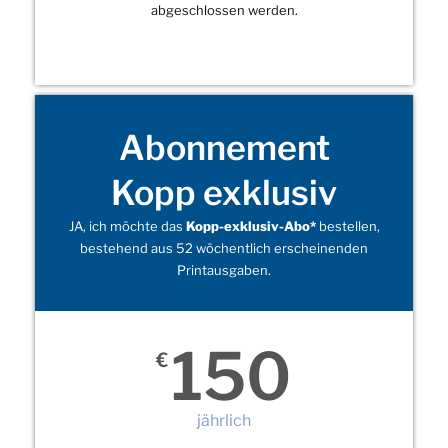
abgeschlossen werden.
Abonnement
Kopp exklusiv
JA, ich möchte das
Kopp-exklusiv-Abo*
bestellen,
bestehend aus 52 wöchentlich erscheinenden
Printausgaben.
150
€
jährlich