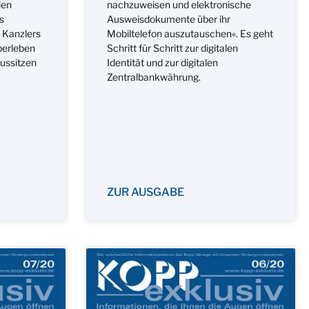
den
nachzuweisen und elektronische
s
Ausweisdokumente über ihr
s Kanzlers
Mobiltelefon auszutauschen«. Es geht
berleben
Schritt für Schritt zur digitalen
ussitzen
Identität und zur digitalen
Zentralbankwährung.
ZUR AUSGABE