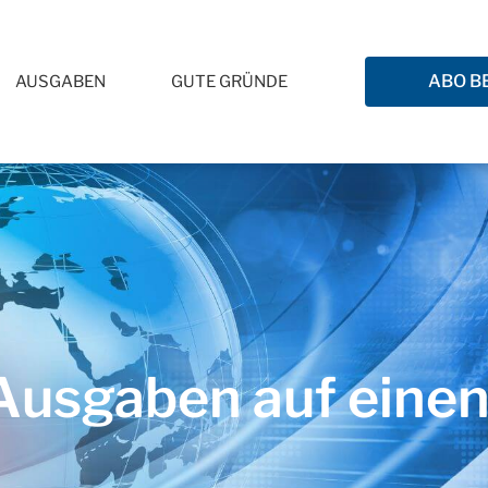
ABO B
AUSGABEN
GUTE GRÜNDE
usgaben auf einen