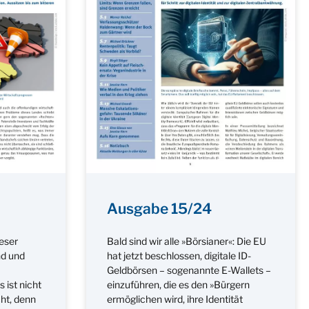
Ausgabe 15/24
ieser
Bald sind wir alle »Börsianer«: Die EU
d und
hat jetzt beschlossen, digitale ID-
Geldbörsen – sogenannte E-Wallets –
 ist nicht
einzuführen, die es den »Bürgern
ht, denn
ermöglichen wird, ihre Identität