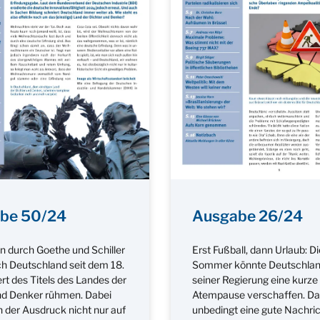
be 50/24
Ausgabe 26/24
an durch Goethe und Schiller
Erst Fußball, dann Urlaub: D
ch Deutschland seit dem 18.
Sommer könnte Deutschlan
rt des Titels des Landes der
seiner Regierung eine kurze
nd Denker rühmen. Dabei
Atempause verschaffen. Das
h der Ausdruck nicht nur auf
unbedingt eine gute Nachric