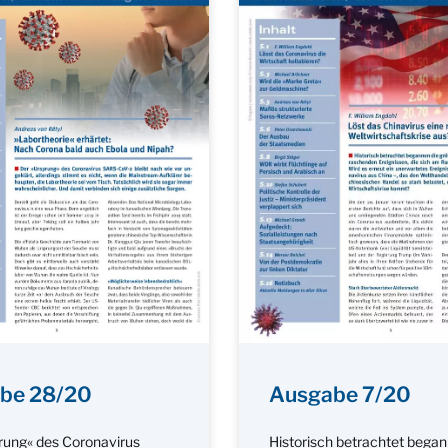
be 28/20
Ausgabe 7/20
rung« des Coronavirus
Historisch betrachtet began