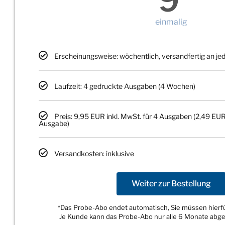
einmalig
Erscheinungsweise: wöchentlich, versandfertig an j
Laufzeit: 4 gedruckte Ausgaben (4 Wochen)
Preis: 9,95 EUR inkl. MwSt. für 4 Ausgaben (2,49 EUR
Ausgabe)
Versandkosten: inklusive
Weiter zur Bestellung
*Das Probe-Abo endet automatisch, Sie müssen hierfür
Je Kunde kann das Probe-Abo nur alle 6 Monate abg