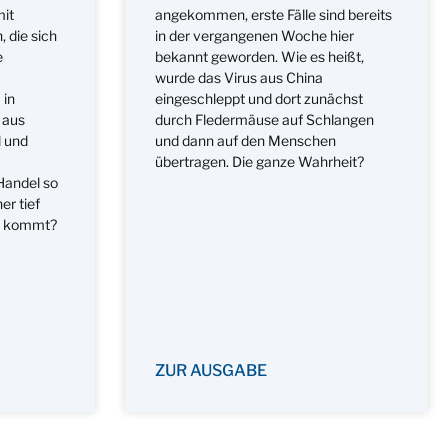
mit
angekommen, erste Fälle sind bereits
 die sich
in der vergangenen Woche hier
e
bekannt geworden. Wie es heißt,
wurde das Virus aus China
 in
eingeschleppt und dort zunächst
 aus
durch Fledermäuse auf Schlangen
l und
und dann auf den Menschen
übertragen. Die ganze Wahrheit?
Handel so
er tief
se kommt?
ZUR AUSGABE