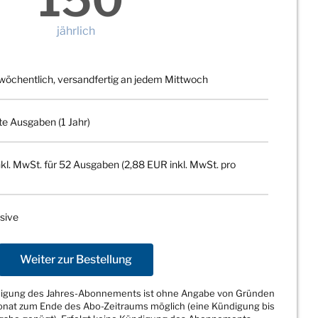
jährlich
wöchentlich, versandfertig an jedem Mittwoch
te Ausgaben (1 Jahr)
kl. MwSt. für 52 Ausgaben (2,88 EUR inkl. MwSt. pro
sive
Weiter zur Bestellung
ndigung des Jahres-Abonnements ist ohne Angabe von Gründen
Monat zum Ende des Abo-Zeitraums möglich (eine Kündigung bis