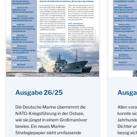
Ausgabe 26/25
Ausga
Die Deutsche Marine übernimmt die
Allen vor
NATO-Kriegsführung in der Ostsee,
konnte si
wie sie jüngst in einem Großmanöver
Jahrhunde
bewies. Ein neues Marine-
Dichter u
Strategiepapier sieht umfassende
bezog sic