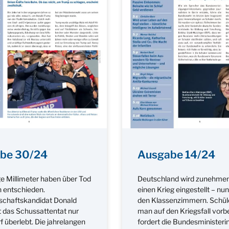
be 30/24
Ausgabe 14/24
e Millimeter haben über Tod
Deutschland wird zunehmen
 entschieden.
einen Krieg eingestellt – nun
schaftskandidat Donald
den Klassenzimmern. Schül
 das Schussattentat nur
man auf den Kriegsfall vorbe
 überlebt. Die jahrelangen
fordert die Bundesministerin