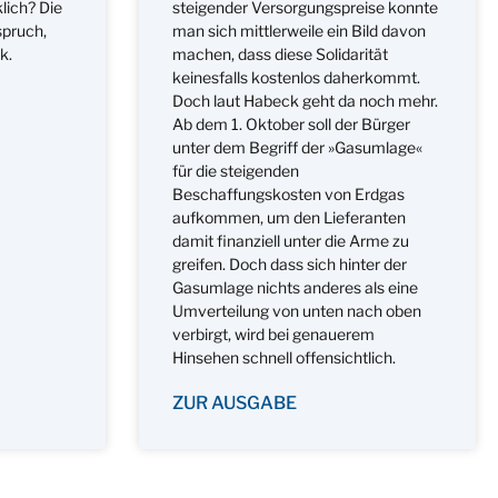
lich? Die
steigender Versorgungspreise konnte
spruch,
man sich mittlerweile ein Bild davon
k.
machen, dass diese Solidarität
keinesfalls kostenlos daherkommt.
Doch laut Habeck geht da noch mehr.
Ab dem 1. Oktober soll der Bürger
unter dem Begriff der »Gasumlage«
für die steigenden
Beschaffungskosten von Erdgas
aufkommen, um den Lieferanten
damit finanziell unter die Arme zu
greifen. Doch dass sich hinter der
Gasumlage nichts anderes als eine
Umverteilung von unten nach oben
verbirgt, wird bei genauerem
Hinsehen schnell offensichtlich.
ZUR AUSGABE