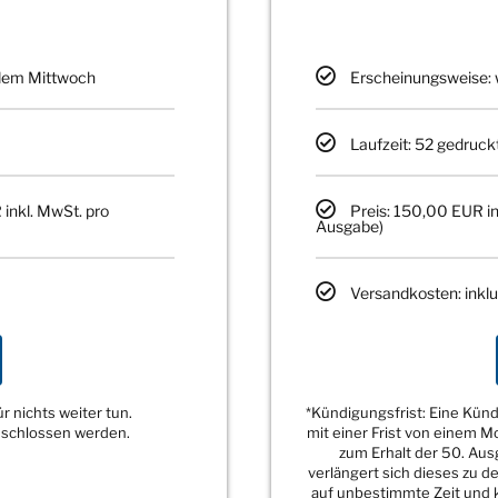
edem Mittwoch
Erscheinungsweise: 
Laufzeit: 52 gedruck
 inkl. MwSt. pro
Preis: 150,00 EUR in
Ausgabe)
Versandkosten: inklu
 nichts weiter tun.
*Kündigungsfrist: Eine Kü
eschlossen werden.
mit einer Frist von einem 
zum Erhalt der 50. Au
verlängert sich dieses zu 
auf unbestimmte Zeit und k