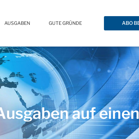
ABO B
AUSGABEN
GUTE GRÜNDE
usgaben auf einen