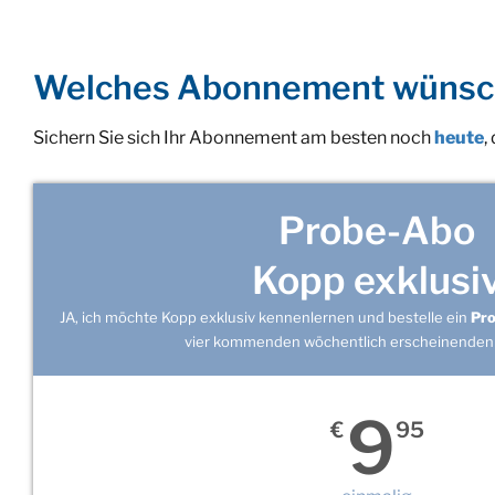
Welches Abonnement wünsc
Sichern Sie sich Ihr Abonnement am besten noch
heute
,
Probe-Abo
Kopp exklusi
JA, ich möchte Kopp exklusiv kennenlernen und bestelle ein
Pr
vier kommenden wöchentlich erscheinenden
9
€
95