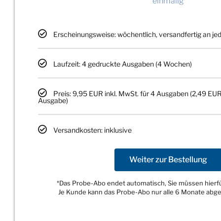
einmalig
Erscheinungsweise: wöchentlich, versandfertig an j
Laufzeit: 4 gedruckte Ausgaben (4 Wochen)
Preis: 9,95 EUR inkl. MwSt. für 4 Ausgaben (2,49 EUR
Ausgabe)
Versandkosten: inklusive
Weiter zur Bestellung
*Das Probe-Abo endet automatisch, Sie müssen hierfür
Je Kunde kann das Probe-Abo nur alle 6 Monate abg