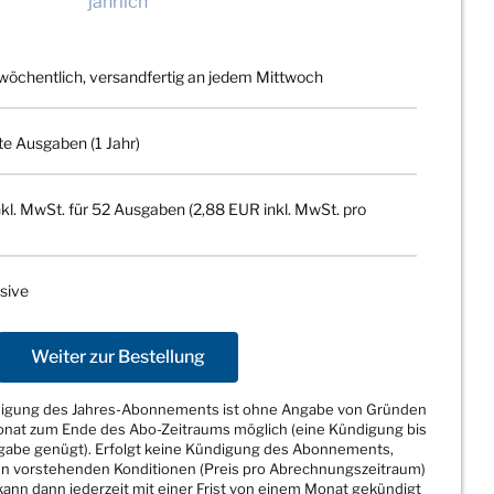
jährlich
wöchentlich, versandfertig an jedem Mittwoch
te Ausgaben (1 Jahr)
kl. MwSt. für 52 Ausgaben (2,88 EUR inkl. MwSt. pro
sive
Weiter zur Bestellung
ndigung des Jahres-Abonnements ist ohne Angabe von Gründen
Monat zum Ende des Abo-Zeitraums möglich (eine Kündigung bis
sgabe genügt). Erfolgt keine Kündigung des Abonnements,
den vorstehenden Konditionen (Preis pro Abrechnungszeitraum)
ann dann jederzeit mit einer Frist von einem Monat gekündigt