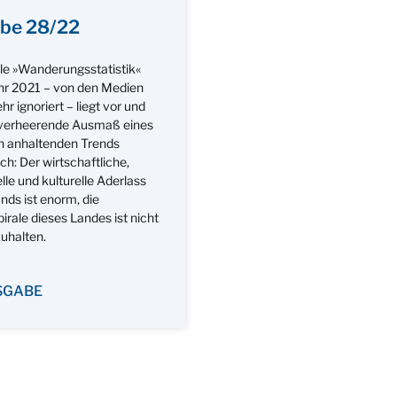
be 28/22
lle »Wanderungsstatistik«
ahr 2021 – von den Medien
r ignoriert – liegt vor und
 verheerende Ausmaß eines
en anhaltenden Trends
ch: Der wirtschaftliche,
elle und kulturelle Aderlass
nds ist enorm, die
rale dieses Landes ist nicht
uhalten.
SGABE