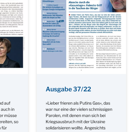
Ausgabe 37/22
d auf
»Lieber frieren als Putins Gas«, das
 auch in
war nur eine der vielen schmissigen
er müsse
Parolen, mit denen man sich bei
reiten, so
Kriegsausbruch mit der Ukraine
 für
solidarisieren wollte. Angesichts