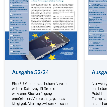
Ausgabe 52/24
Ausga
Eine EU-Gruppe »auf hohem Niveau«
Nur wenig
will den Datenzugriff für eine
und Leben
wirksame Strafverfolgung
Präsident
ermöglichen. Verbrecherjagd – das
Trump hat
klingt gut. Allerdings wissen kritischer
haarscharf