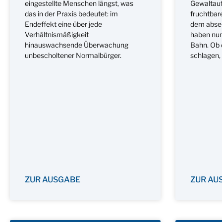
eingestellte Menschen längst, was
Gewaltauf
das in der Praxis bedeutet: im
fruchtbar
Endeffekt eine über jede
dem abse
Verhältnismäßigkeit
haben nun 
hinauswachsende Überwachung
Bahn. Ob 
unbescholtener Normalbürger.
schlagen, 
ZUR AUSGABE
ZUR AU