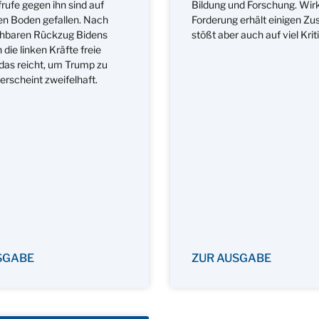
rufe gegen ihn sind auf
Bildung und Forschung. Wirk
en Boden gefallen. Nach
Forderung erhält einigen Zu
hbaren Rückzug Bidens
stößt aber auch auf viel Kriti
die linken Kräfte freie
das reicht, um Trump zu
erscheint zweifelhaft.
SGABE
ZUR AUSGABE