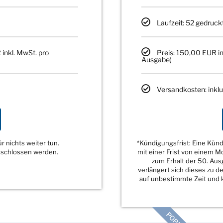
Laufzeit: 52 gedruck
 inkl. MwSt. pro
Preis: 150,00 EUR in
Ausgabe)
Versandkosten: inklu
 nichts weiter tun.
*Kündigungsfrist: Eine Kü
eschlossen werden.
mit einer Frist von einem 
zum Erhalt der 50. Au
verlängert sich dieses zu 
auf unbestimmte Zeit und k