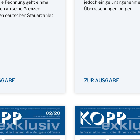
Die Rechnung geht einmal
jedoch einige unangenehm
en an seine Grenzen
Überraschungen bergen.
en deutschen Steuerzahler.
SGABE
ZUR AUSGABE