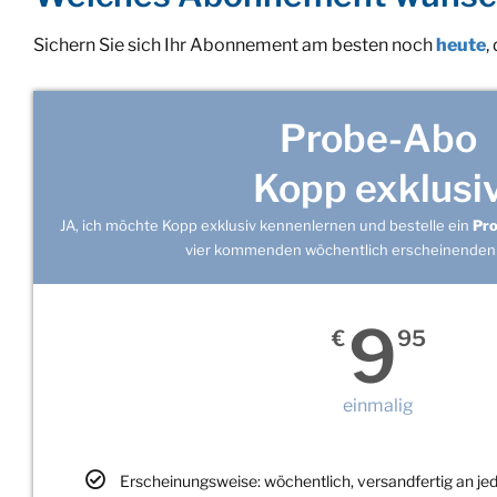
Sichern Sie sich Ihr Abonnement am besten noch
heute
,
Probe-Abo
Kopp exklusi
JA, ich möchte Kopp exklusiv kennenlernen und bestelle ein
Pr
vier kommenden wöchentlich erscheinenden
9
€
95
einmalig
Erscheinungsweise: wöchentlich, versandfertig an j