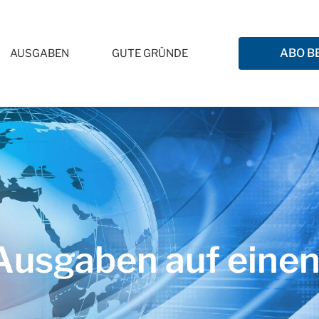
ABO B
AUSGABEN
GUTE GRÜNDE
usgaben auf einen