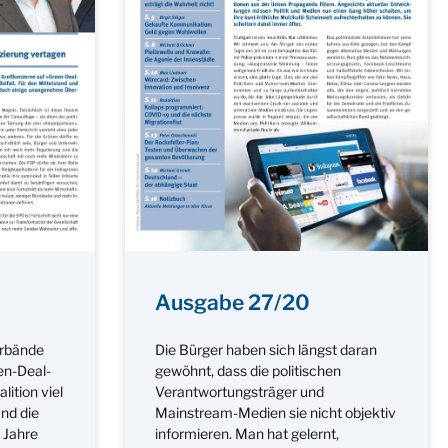
Ausgabe 27/20
rbände
Die Bürger haben sich längst daran
en-Deal-
gewöhnt, dass die politischen
ition viel
Verantwortungsträger und
und die
Mainstream-Medien sie nicht objektiv
 Jahre
informieren. Man hat gelernt,