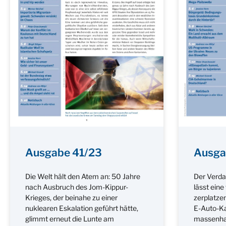
Ausgabe 41/23
Ausga
Die Welt hält den Atem an: 50 Jahre
Der Verdac
nach Ausbruch des Jom-Kippur-
lässt ein
Krieges, der beinahe zu einer
zerplatzen
nuklearen Eskalation geführt hätte,
E-Auto-K
glimmt erneut die Lunte am
massenhaf