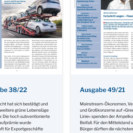
be 38/22
Ausgabe 49/21
ht hat sich bestätigt und
Mainstream-Ökonomen, Ve
e weitere grüne Lebenslüge
und Großkonzerne auf »Gre
: Die hoch subventionierte
Linie« spenden der Ampelkoal
aufprämie wurde
Beifall. Für den Mittelstand 
t für Exportgeschäfte
Bürger dürften die nächsten