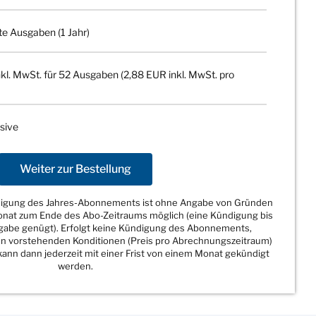
te Ausgaben (1 Jahr)
kl. MwSt. für 52 Ausgaben (2,88 EUR inkl. MwSt. pro
sive
Weiter zur Bestellung
ndigung des Jahres-Abonnements ist ohne Angabe von Gründen
Monat zum Ende des Abo-Zeitraums möglich (eine Kündigung bis
sgabe genügt). Erfolgt keine Kündigung des Abonnements,
den vorstehenden Konditionen (Preis pro Abrechnungszeitraum)
ann dann jederzeit mit einer Frist von einem Monat gekündigt
werden.