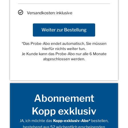
Versandkosten: inklusive
Weiter zur Bestellung
*Das Probe-Abo endet automatisch, Sie müssen
hierfür nichts weiter tun.
Je Kunde kann das Probe-Abo nur alle 6 Monate
abgeschlossen werden.
Abonnement
Kopp exklusiv
JA, ich möchte das
Kopp-exklusiv-Abo*
bestellen,
bestehend aus 52 wöchentlich erscheinenden